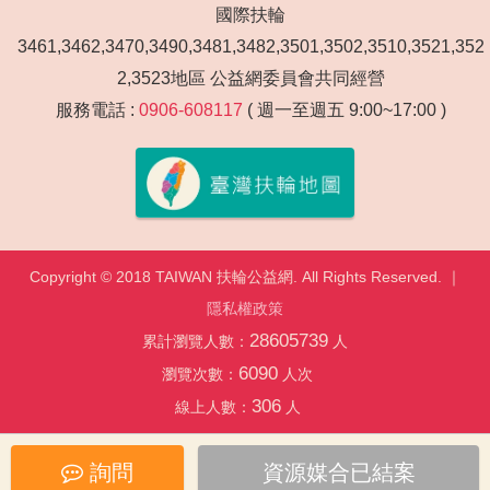
國際扶輪
3461,3462,3470,3490,3481,3482,3501,3502,3510,3521,352
2,3523地區 公益網委員會共同經營
服務電話 :
0906-608117
( 週一至週五 9:00~17:00 )
Copyright © 2018 TAIWAN 扶輪公益網. All Rights Reserved. ｜
隱私權政策
28605739
累計瀏覽人數：
人
6090
瀏覽次數：
人次
306
線上人數：
人
詢問
資源媒合已結案