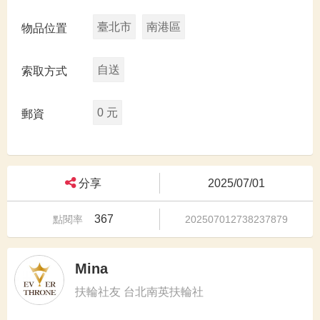
臺北市
南港區
物品位置
自送
索取方式
0 元
郵資
分享
2025/07/01
367
點閱率
202507012738237879
Mina
扶輪社友 台北南英扶輪社