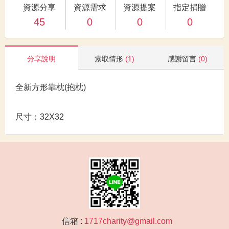
資源分享
資源需求
資源提案
指定捐贈
45
0
0
0
分享說明
索取情形
(1)
感謝留言
(0)
全新方形靠枕(抱枕)
尺寸：32X32
信箱 :
1717charity@gmail.com