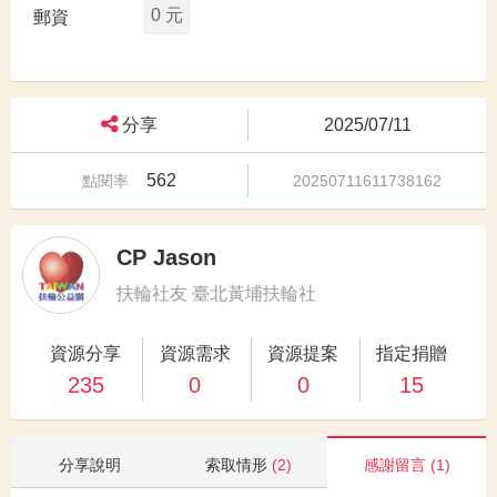
0 元
郵資
分享
2025/07/11
562
點閱率
20250711611738162
CP Jason
扶輪社友 臺北黃埔扶輪社
資源分享
資源需求
資源提案
指定捐贈
235
0
0
15
分享說明
索取情形
(2)
感謝留言
(1)