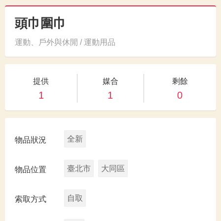
頭巾圍巾
運動、戶外與休閒 / 運動用品
提供
媒合
剩餘
1
1
0
全新
物品狀況
臺北市
大同區
物品位置
自取
索取方式