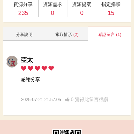
資源分享
資源需求
資源提案
指定捐贈
235
0
0
15
分享說明
索取情形
(2)
感謝留言
(1)
亞太
感謝分享
2025-07-21 21:57:05
0 覺得此留言很讚