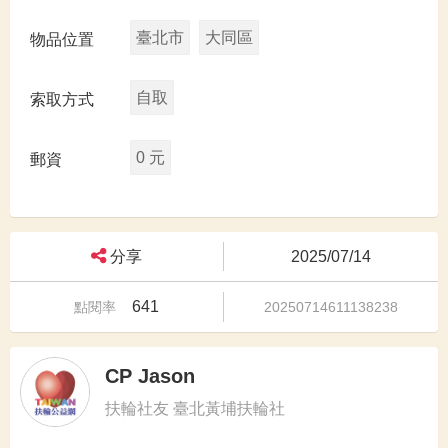
臺北市
大同區
物品位置
自取
索取方式
0 元
郵資
分享
2025/07/14
641
點閱率
20250714611138238
CP Jason
扶輪社友 臺北黃埔扶輪社