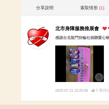
分享說明
索取情形
(1)
北市身障服務推展會
感謝台北龍門扶輪社捐贈愛心
2025-07-21 15:25:58
0 覺得