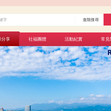
進階搜尋
源分享
社福團體
活動紀實
常見