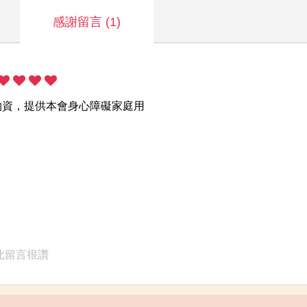
感謝留言
(1)
物資，提供本會身心障礙家庭用
此留言很讚