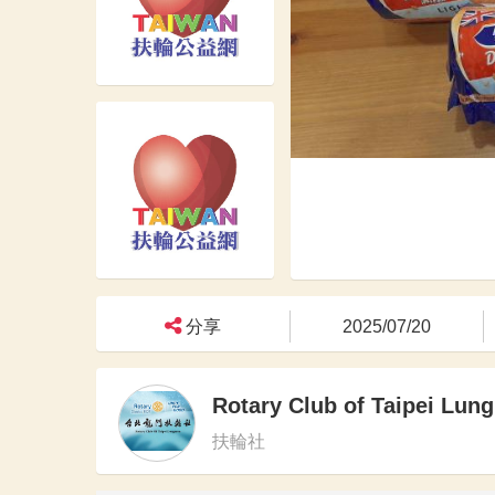
分享
2025/07/20
Rotary Club of Taipei Lun
扶輪社