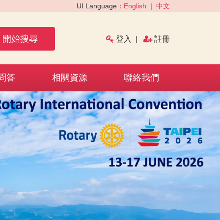
UI Language：
English
|
中文
開始搜尋
登入
|
註冊
問答
相關資源
聯絡我們
›