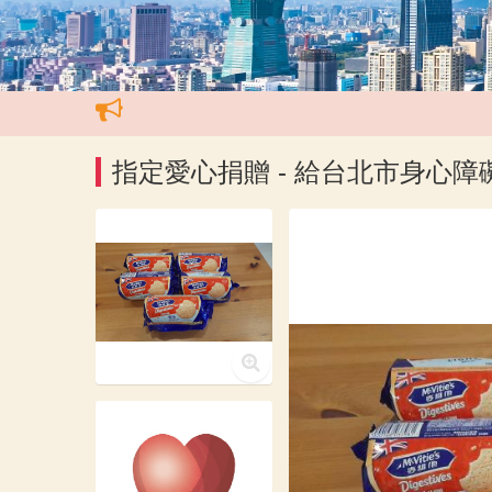
指定愛心捐贈 - 給台北市身心