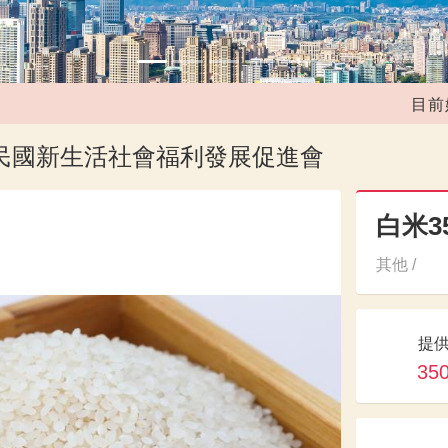
目前媒合
華民國新生活社會福利發展促進會
白米3
其他 /
提
35