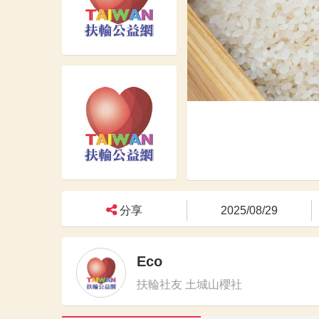
分享
2025/08/29
Eco
扶輪社友 土城山櫻社