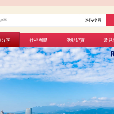
進階搜尋
源分享
社福團體
活動紀實
常見