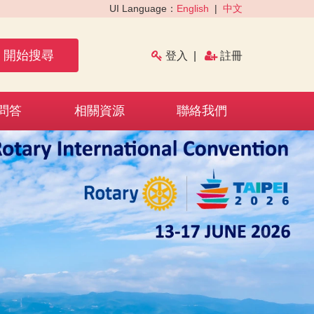
UI Language：
English
|
中文
開始搜尋
登入
|
註冊
問答
相關資源
聯絡我們
›