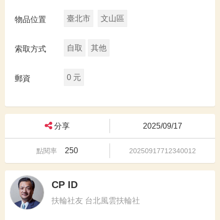
臺北市
文山區
物品位置
自取
其他
索取方式
0 元
郵資
分享
2025/09/17
250
點閱率
20250917712340012
CP ID
扶輪社友 台北風雲扶輪社