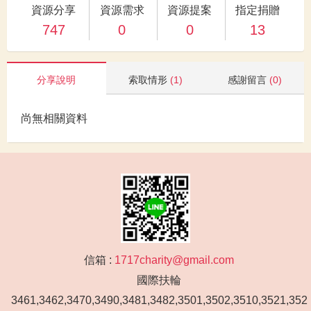
資源分享
資源需求
資源提案
指定捐贈
747
0
0
13
分享說明
索取情形
(1)
感謝留言
(0)
尚無相關資料
信箱 :
1717charity@gmail.com
國際扶輪
3461,3462,3470,3490,3481,3482,3501,3502,3510,3521,352