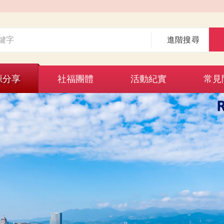
進階搜尋
源分享
社福團體
活動紀實
常見