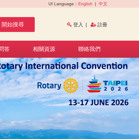
UI Language：
English
|
中文
開始搜尋
登入
|
註冊
問答
相關資源
聯絡我們
›