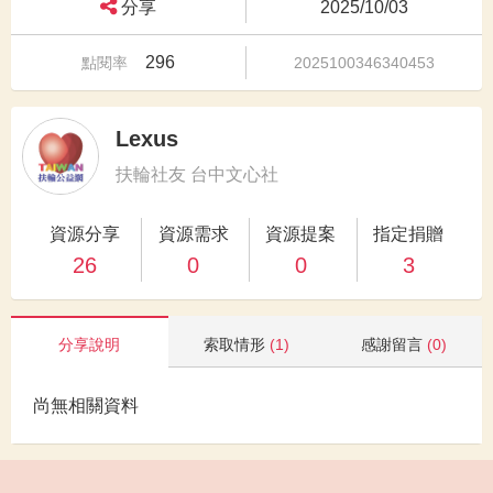
分享
2025/10/03
296
點閱率
2025100346340453
Lexus
扶輪社友 台中文心社
資源分享
資源需求
資源提案
指定捐贈
26
0
0
3
分享說明
索取情形
(1)
感謝留言
(0)
尚無相關資料