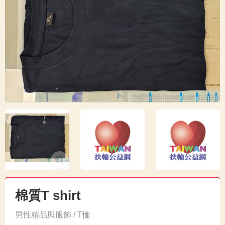
棉質T shirt
男性精品與服飾 / T恤