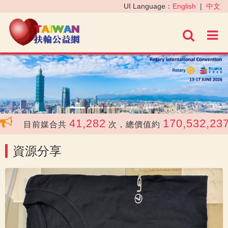
‹
›
UI Language：
English
|
中文
進階
41,282
170,532,237
目前媒合共
次，總價值約
資源分享