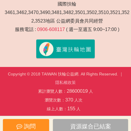
國際扶輪
3461,3462,3470,3490,3481,3482,3501,3502,3510,3521,352
2,3523地區 公益網委員會共同經營
服務電話 :
0906-608117
( 週一至週五 9:00~17:00 )
Copyright © 2018 TAIWAN 扶輪公益網. All Rights Reserved. ｜
隱私權政策
28600019
累計瀏覽人數：
人
370
瀏覽次數：
人次
155
線上人數：
人
詢問
資源媒合已結案