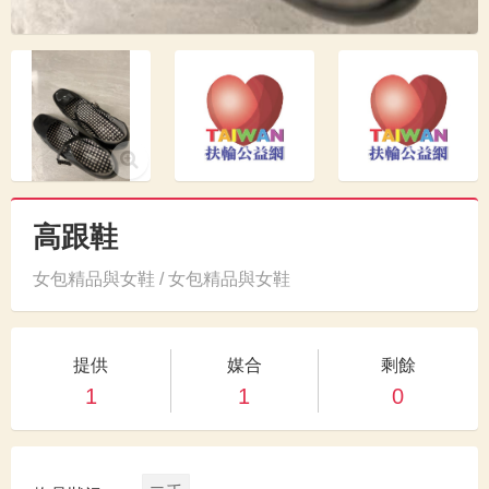
高跟鞋
女包精品與女鞋 / 女包精品與女鞋
提供
媒合
剩餘
1
1
0