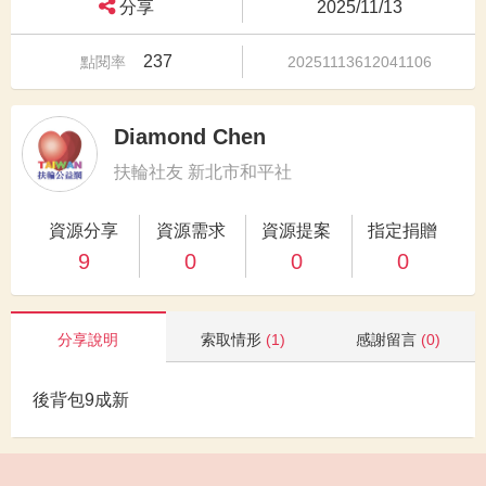
分享
2025/11/13
237
點閱率
20251113612041106
Diamond Chen
扶輪社友 新北市和平社
資源分享
資源需求
資源提案
指定捐贈
9
0
0
0
分享說明
索取情形
(1)
感謝留言
(0)
後背包9成新