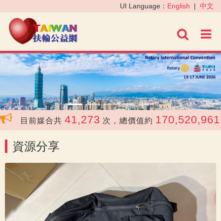
‹
›
UI Language：
English
|
中文
進階
41,273
170,520,961
目前媒合共
次，總價值約
資源分享