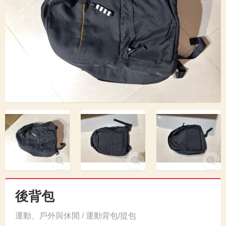
後背包
運動、戶外與休閒 / 運動背包/提包