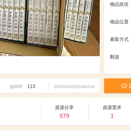
物品狀況
物品位置
索取方式
郵資
113
點閱率
202511141221841114
資源分享
資源需求
579
1