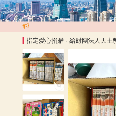
指定愛心捐贈 - 給財團法人天