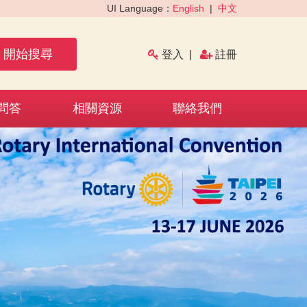
UI Language：
English
|
中文
開始搜尋
登入
|
註冊
問答
相關資源
聯絡我們
›