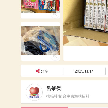
分享
2025/11/14
呂肇傑
扶輪社友 台中東海扶輪社