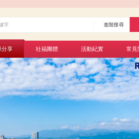
進階搜尋
源分享
社福團體
活動紀實
常見