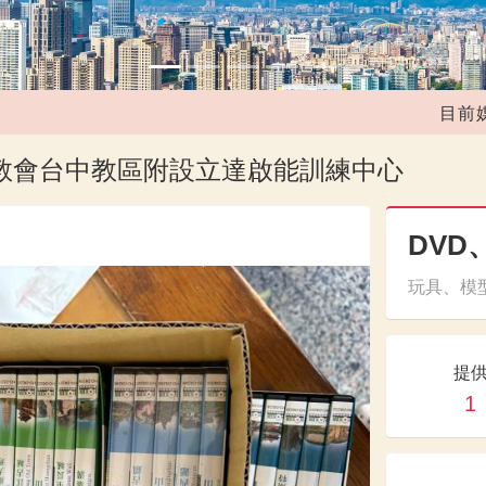
目前媒合共
主教會台中教區附設立達啟能訓練中心
DV
玩具、模型
提
1