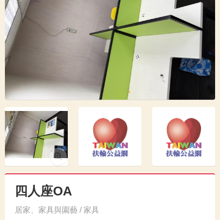
四人座OA
居家、家具與園藝 / 家具