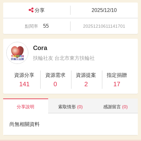
分享
2025/12/10
55
點閱率
20251210611141701
Cora
扶輪社友 台北市東方扶輪社
資源分享
資源需求
資源提案
指定捐贈
141
0
2
17
分享說明
索取情形
(0)
感謝留言
(0)
尚無相關資料