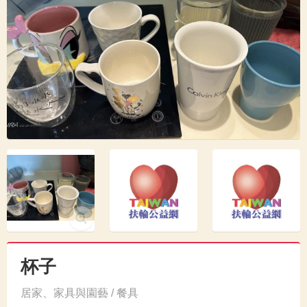
杯子
居家、家具與園藝 / 餐具