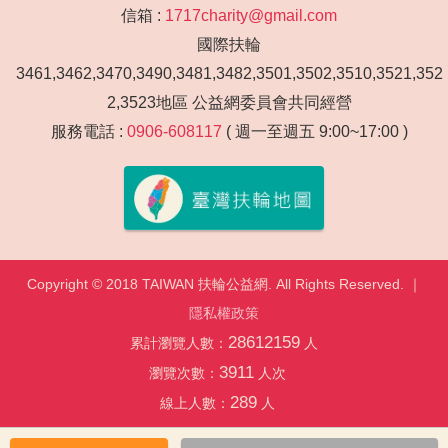
信箱 :
1717charity@gmail.com
國際扶輪
3461,3462,3470,3490,3481,3482,3501,3502,3510,3521,352
2,3523地區 公益網委員會共同經營
服務電話 :
0906-608117
( 週一至週五 9:00~17:00 )
Copyright © 2018 TAIWAN 扶輪公益網. All Rights Reserved. ｜
隱私權政策
28612159
累計瀏覽人數：
人
3911
瀏覽次數：
人次
289
線上人數：
人