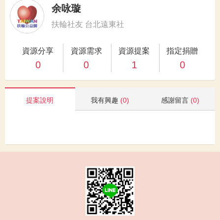
余咏璇
扶輪社友 台北遠東社
資源分享
資源需求
資源提案
指定捐贈
0
0
1
0
提案說明
我有興趣
(0)
感謝留言
(0)