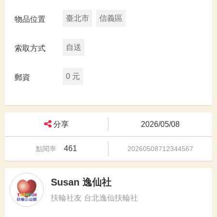
臺北市
信義區
物品位置
自送
索取方式
0 元
郵資
分享
2026/05/08
461
點閱率
20260508712344567
Susan 逸仙社
扶輪社友 台北逸仙扶輪社