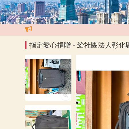
指定愛心捐贈 - 給社團法人彰化