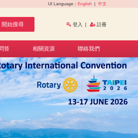
UI Language：
English
|
中文
開始搜尋
登入
|
註冊
問答
相關資源
聯絡我們
›