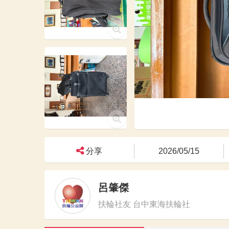
分享
2026/05/15
呂肇傑
扶輪社友 台中東海扶輪社