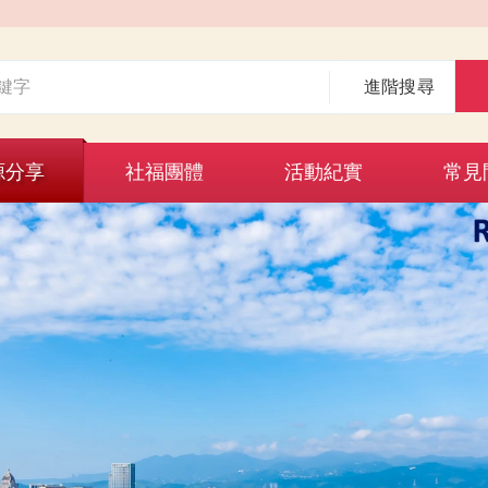
進階搜尋
源分享
社福團體
活動紀實
常見