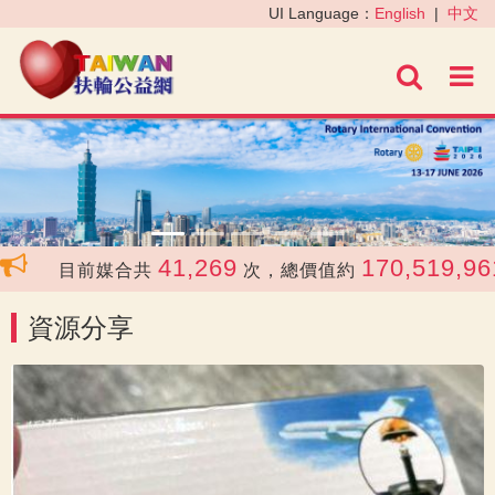
‹
›
UI Language：
English
|
中文
進階
41,269
170,519,961
目前媒合共
次，總價值約
資源分享