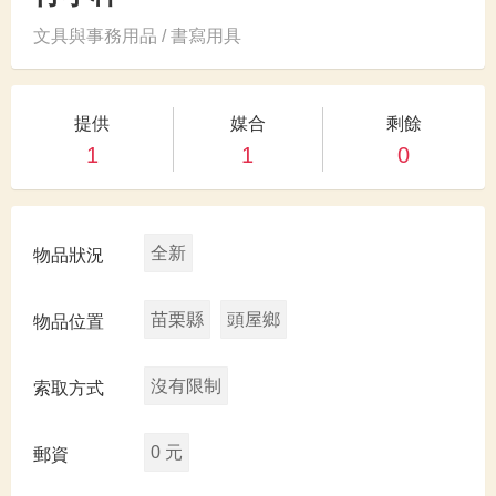
文具與事務用品 / 書寫用具
提供
媒合
剩餘
1
1
0
全新
物品狀況
苗栗縣
頭屋鄉
物品位置
沒有限制
索取方式
0 元
郵資