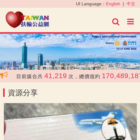
‹
›
UI Language：
English
|
中文
進階
41,219
170,489,187
目前媒合共
次，總價值約
資源分享