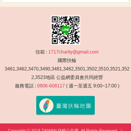
信箱 :
1717charity@gmail.com
國際扶輪
3461,3462,3470,3490,3481,3482,3501,3502,3510,3521,352
2,3523地區 公益網委員會共同經營
服務電話 :
0906-608117
( 週一至週五 9:00~17:00 )
Copyright © 2018 TAIWAN 扶輪公益網. All Rights Reserved. ｜