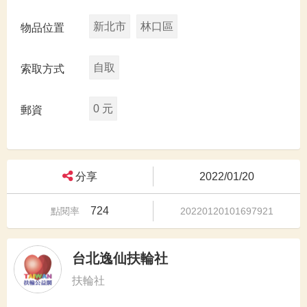
新北市
林口區
物品位置
自取
索取方式
0 元
郵資
分享
2022/01/20
724
點閱率
20220120101697921
台北逸仙扶輪社
扶輪社