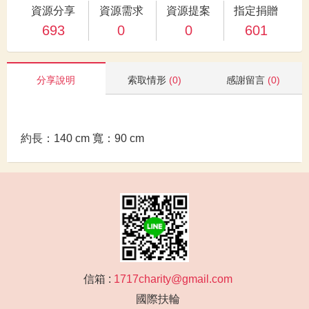
資源分享
資源需求
資源提案
指定捐贈
693
0
0
601
分享說明
索取情形
(0)
感謝留言
(0)
約長：140 cm 寬：90 cm
信箱 :
1717charity@gmail.com
國際扶輪