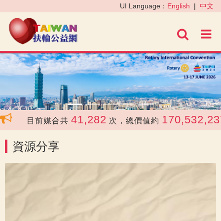
‹
›
UI Language：
English
|
中文
進階
41,282
170,532,237
目前媒合共
次，總價值約
資源分享