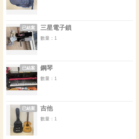
三星電子鎖
已結案
數量：1
鋼琴
已結案
數量：1
吉他
已結案
數量：1