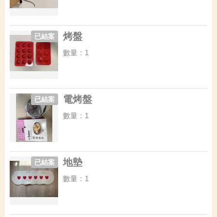
烤盤
已結案
數量：1
電烤盤
已結案
數量：1
地墊
已結案
數量：1