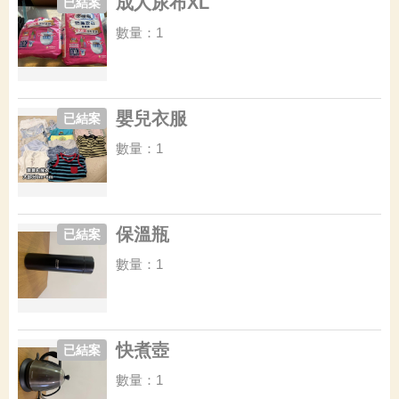
成人尿布XL
已結案
數量：1
嬰兒衣服
已結案
數量：1
保溫瓶
已結案
數量：1
快煮壺
已結案
數量：1