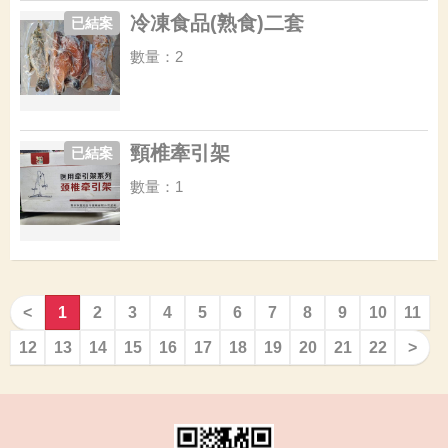
冷凍食品(熟食)二套
已結案
數量：2
頸椎牽引架
已結案
數量：1
<
1
2
3
4
5
6
7
8
9
10
11
12
13
14
15
16
17
18
19
20
21
22
>