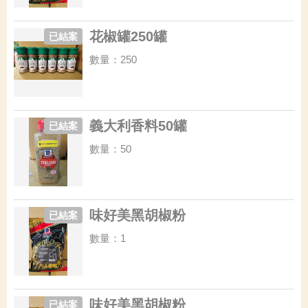
花椒罐250罐
已結案
數量：250
義大利香料50罐
已結案
數量：50
味好美黑胡椒粉
已結案
數量：1
味好美黑胡椒粉
已結案