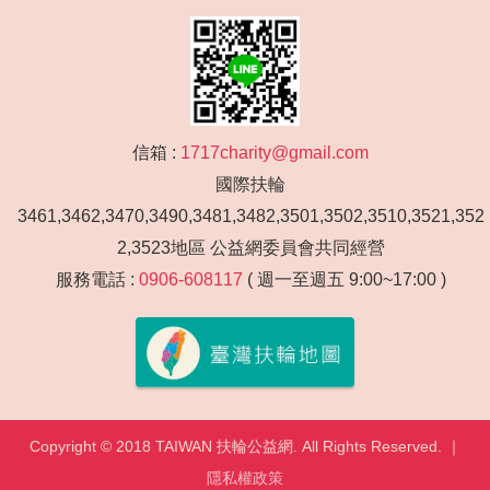
辦理弱勢家庭與特殊教育需求兒童家長親職教育講座。
配合政府各項政策，舉辦各類型活動。
辦理各項志工研習，培養志工人才。
定期舉辦相關講座、研習訓練。
協助各級學校辦理各類型活動。
信箱 :
1717charity@gmail.com
國際扶輪
3461,3462,3470,3490,3481,3482,3501,3502,3510,3521,352
2,3523地區 公益網委員會共同經營
服務電話 :
0906-608117
( 週一至週五 9:00~17:00 )
Copyright © 2018 TAIWAN 扶輪公益網. All Rights Reserved. ｜
隱私權政策