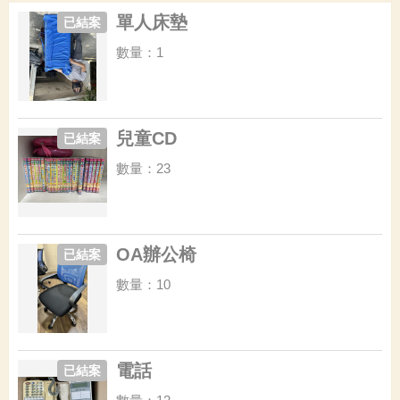
單人床墊
已結案
數量：1
兒童CD
已結案
數量：23
OA辦公椅
已結案
數量：10
電話
已結案