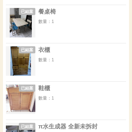
餐桌椅
已結案
數量：1
衣櫃
已結案
數量：1
鞋櫃
已結案
數量：1
π水生成器 全新未拆封
已結案