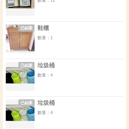
數量：12
鞋櫃
已結案
數量：1
垃圾桶
已結案
數量：4
垃圾桶
已結案
數量：4