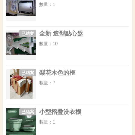
數量：1
全新 造型點心盤
已結案
數量：10
梨花木色的框
已結案
數量：7
小型摺疊洗衣機
已結案
數量：1