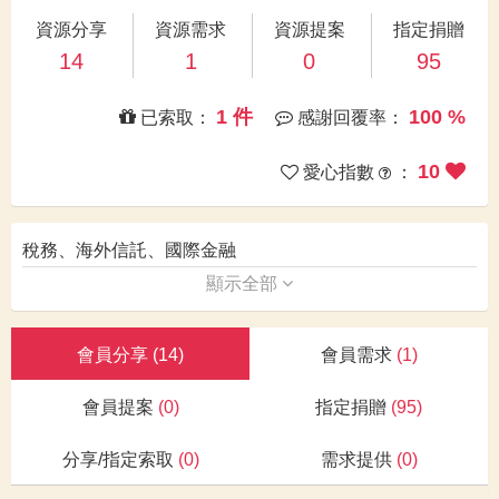
資源分享
資源需求
資源提案
指定捐贈
14
1
0
95
1 件
100 %
已索取：
感謝回覆率：
10
愛心指數
：
稅務、海外信託、國際金融
顯示全部
會員分享
(14)
會員需求
(1)
會員提案
(0)
指定捐贈
(95)
分享/指定索取
(0)
需求提供
(0)