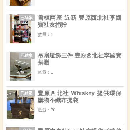
書櫃兩座 近新 豐原西北社李國
已結案
寶社友捐贈
數量：1
吊扇燈飾三件 豐原西北社李國寶
已結案
捐贈
數量：1
豐原西北社 Whiskey 提供環保
已結案
購物不織布提袋
數量：70