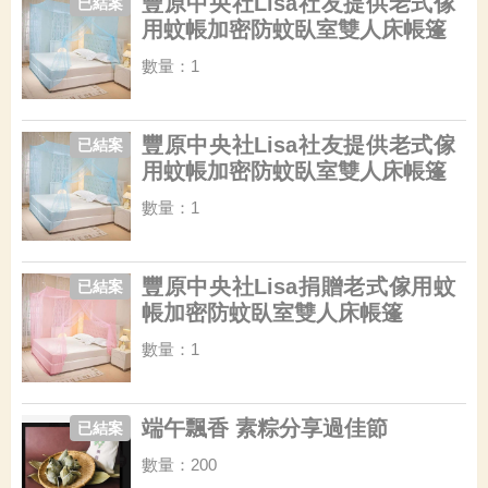
豐原中央社Lisa社友提供老式傢
已結案
用蚊帳加密防蚊臥室雙人床帳篷
數量：1
豐原中央社Lisa社友提供老式傢
已結案
用蚊帳加密防蚊臥室雙人床帳篷
數量：1
豐原中央社Lisa捐贈老式傢用蚊
已結案
帳加密防蚊臥室雙人床帳篷
數量：1
端午飄香 素粽分享過佳節
已結案
數量：200