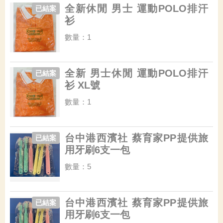
全新休閒 男士 運動POLO排汗
已結案
衫
數量：1
全新 男士休閒 運動POLO排汗
已結案
衫 XL號
數量：1
台中港西濱社 蔡育家PP提供旅
已結案
用牙刷6支一包
數量：5
台中港西濱社 蔡育家PP提供旅
已結案
用牙刷6支一包