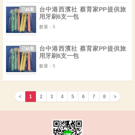
台中港西濱社 蔡育家PP提供旅
已結案
用牙刷6支一包
數量：5
台中港西濱社 蔡育家PP提供旅
已結案
用牙刷6支一包
數量：5
<
1
2
3
4
5
6
7
8
>