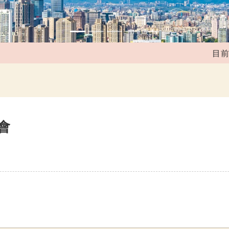
目前媒合
會