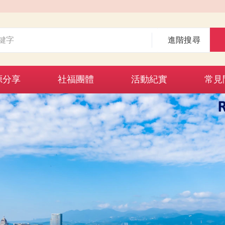
進階搜尋
源分享
社福團體
活動紀實
常見