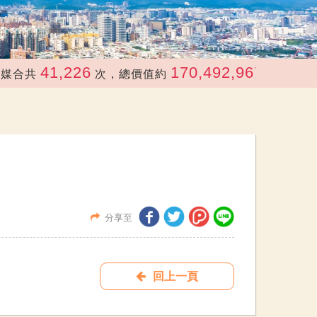
41,226
170,492,967
共
次，總價值約
元
分享至
回上一頁