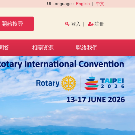
UI Language：
English
|
中文
開始搜尋
登入
|
註冊
問答
相關資源
聯絡我們
›