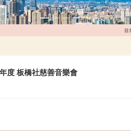
目前媒
17年度 板橋社慈善音樂會