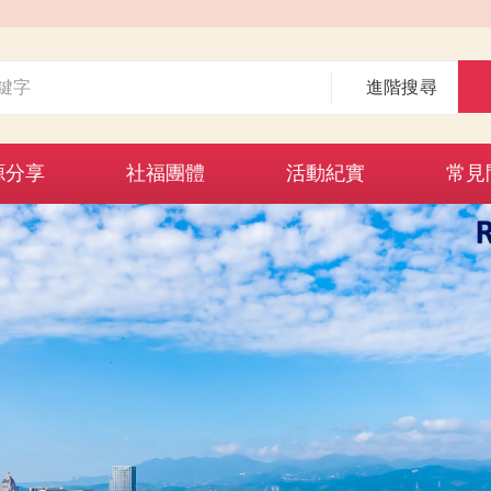
進階搜尋
源分享
社福團體
活動紀實
常見