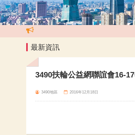
最新資訊
3490扶輪公益網聯誼會16-
3490地區
2016年12月18日