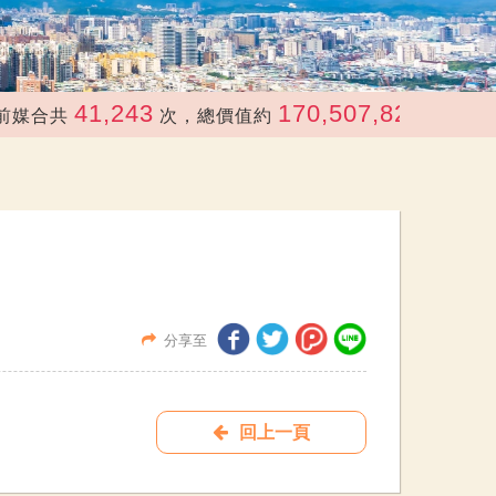
41,243
170,507,822
合共
次，總價值約
元
分享至
回上一頁