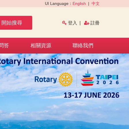
UI Language：
English
|
中文
開始搜尋
登入
|
註冊
問答
相關資源
聯絡我們
›