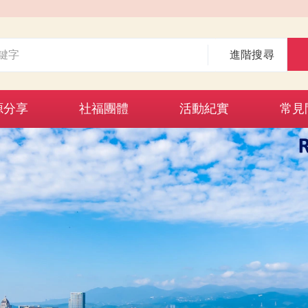
進階搜尋
源分享
社福團體
活動紀實
常見