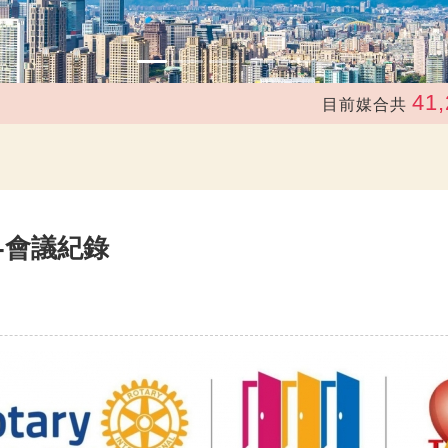
41,226
目前媒合共
次，總價值
會-會議紀錄