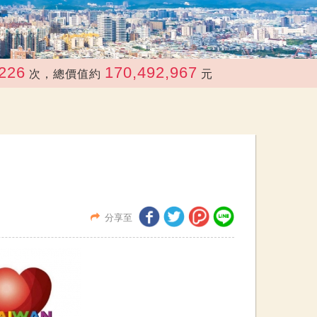
170,492,967
約
元
分享至