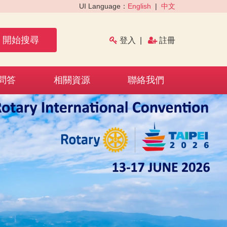
UI Language：
English
|
中文
開始搜尋
登入
|
註冊
問答
相關資源
聯絡我們
›