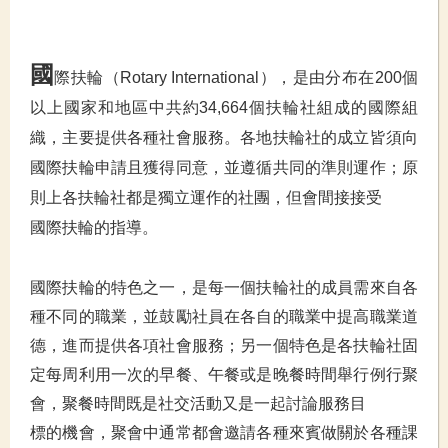
國
際扶輪（Rotary International），是由分布在200個
以上國家和地區中共約34,664個扶輪社組成的國際組
織，主要提供各種社會服務。各地扶輪社的成立皆須向
國際扶輪申請且獲得同意，並遵循共同的準則運作；原
則上各扶輪社都是獨立運作的社團，但會間接接受
國際扶輪的指
導。
國際扶輪的特色之一，是每一個扶輪社的成員需來自各
種不同的職業，並鼓勵社員在各自的職業中提高職業道
德，進而提供各項社會服務；另一個特色是各扶輪社固
定每周利用一次的早餐、午餐或是晚餐時間舉行例行聚
會，聚餐時間既是社交活動又是一起討論服務目
標的機會，聚會中通常都會邀請各種來賓做關於各種課