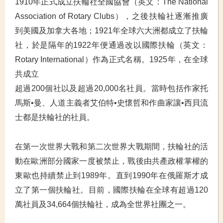
1910年正式成立扶輪社全國協會（英文：The National
Association of Rotary Clubs），之後扶輪社逐漸推廣
到美國及加拿大各地；1921年全球六大洲都成立了扶輪
社，於是隔年的1922年便通過改以國際扶輪（英文：
Rotary International）作為正式名稱。1925年，在全球
共成立
超過200個社以及超過20,000名社員。當時包括作家托
馬斯•曼、人道主義者艾伯特•史懷哲和作曲家讓•西貝流
士都是扶輪社的社員。
在第一次世界大戰和第二次世界大戰期間，扶輪社的活
動在歐洲部分國家一度被禁止，戰後由共產政權掌權的
東歐也持續禁止到1989年。直到1990年在俄羅斯才成
立了第一個扶輪社。
目前，國際扶輪在全球有超過120
萬社員及34,664個扶輪社，成為全世界社團之一。