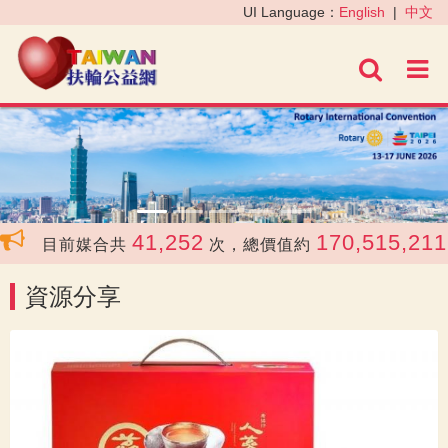
‹
›
UI Language：
English
|
中文
進階
41,252
170,515,211
目前媒合共
次，總價值約
資源分享