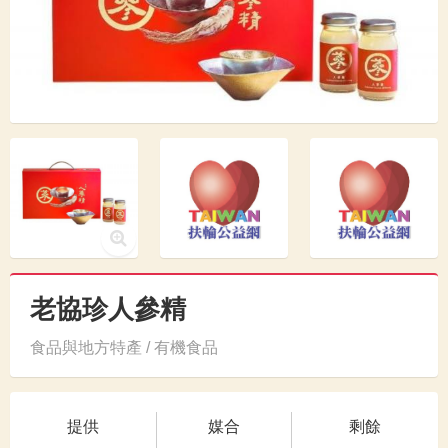
老協珍人參精
食品與地方特產 / 有機食品
提供
媒合
剩餘