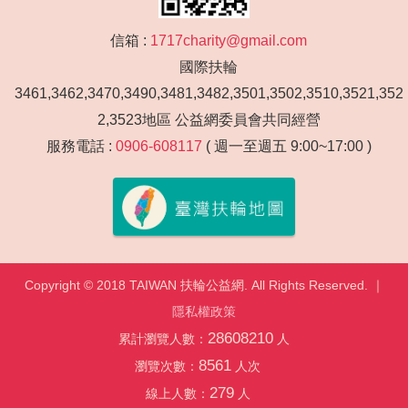
信箱 :
1717charity@gmail.com
國際扶輪
3461,3462,3470,3490,3481,3482,3501,3502,3510,3521,352
2,3523地區 公益網委員會共同經營
服務電話 :
0906-608117
( 週一至週五 9:00~17:00 )
Copyright © 2018 TAIWAN 扶輪公益網. All Rights Reserved. ｜
隱私權政策
28608210
累計瀏覽人數：
人
8561
瀏覽次數：
人次
279
線上人數：
人