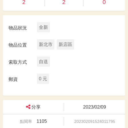
2
2
0
全新
物品狀況
新北市
新店區
物品位置
自送
索取方式
0 元
郵資
分享
2023/02/09
1105
點閱率
202302091524011795