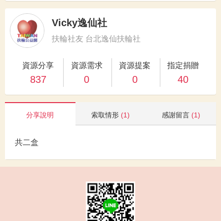
Vicky逸仙社
扶輪社友 台北逸仙扶輪社
資源分享
資源需求
資源提案
指定捐贈
837
0
0
40
分享說明
索取情形
(1)
感謝留言
(1)
共二盒