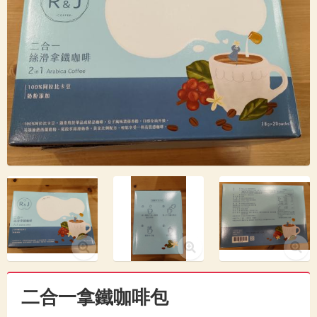
二合一拿鐵咖啡包