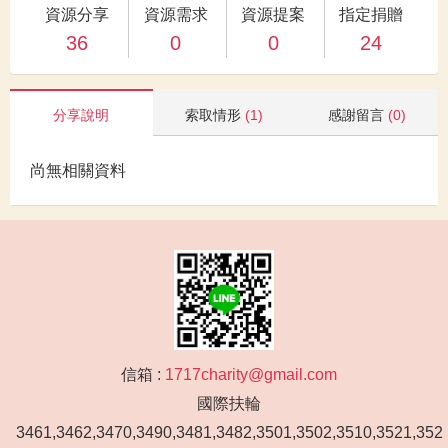
資源分享
資源需求
資源提案
指定捐贈
36
0
0
24
分享說明
索取情形
(1)
感謝留言
(0)
尚無相關資料
信箱 :
1717charity@gmail.com
國際扶輪
3461,3462,3470,3490,3481,3482,3501,3502,3510,3521,352