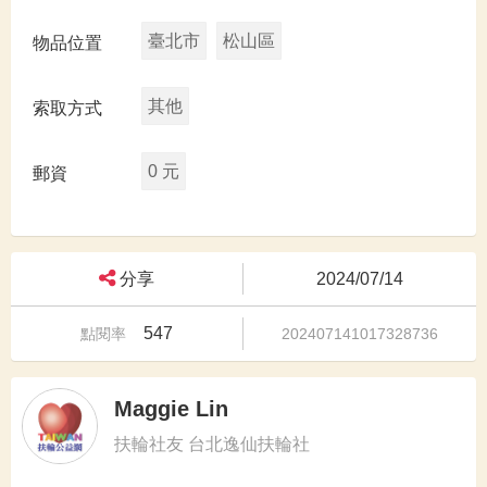
臺北市
松山區
物品位置
其他
索取方式
0 元
郵資
分享
2024/07/14
547
點閱率
202407141017328736
Maggie Lin
扶輪社友 台北逸仙扶輪社