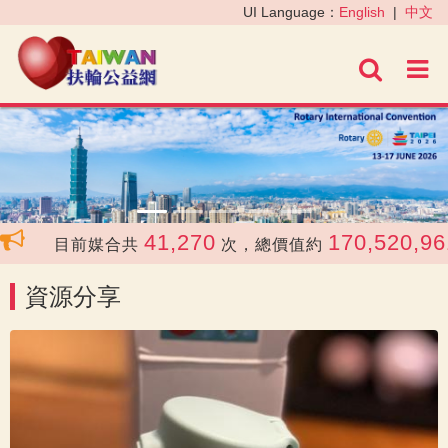
‹
›
UI Language：
English
|
中文
進階
41,270
170,520,961
目前媒合共
次，總價值約
資源分享