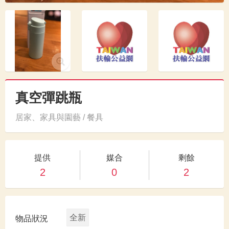
真空彈跳瓶
居家、家具與園藝 / 餐具
提供
媒合
剩餘
2
0
2
全新
物品狀況