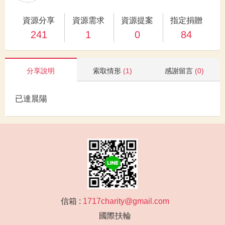
資源分享
資源需求
資源提案
指定捐贈
241
1
0
84
分享說明
索取情形
(1)
感謝留言
(0)
已達晨陽
信箱 :
1717charity@gmail.com
國際扶輪