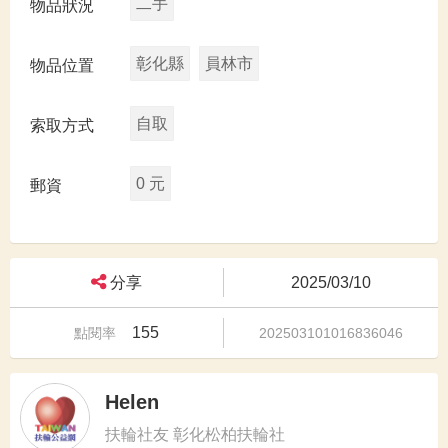
二手
物品狀況
彰化縣
員林市
物品位置
自取
索取方式
0 元
郵資
分享
2025/03/10
155
點閱率
202503101016836046
Helen
扶輪社友 彰化松柏扶輪社