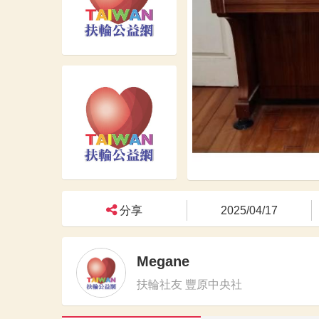
分享
2025/04/17
Megane
扶輪社友 豐原中央社