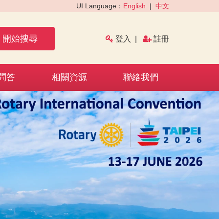
UI Language：
English
|
中文
開始搜尋
登入
|
註冊
問答
相關資源
聯絡我們
›