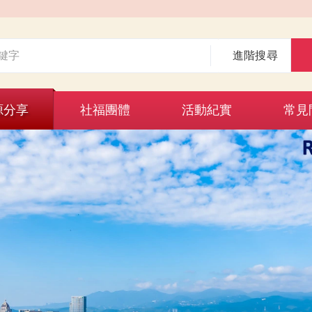
進階搜尋
源分享
社福團體
活動紀實
常見