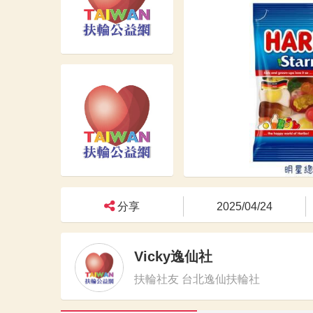
分享
2025/04/24
Vicky逸仙社
扶輪社友 台北逸仙扶輪社