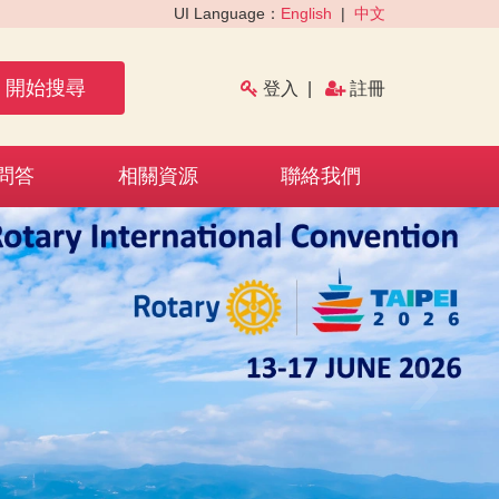
UI Language：
English
|
中文
開始搜尋
登入
|
註冊
問答
相關資源
聯絡我們
›