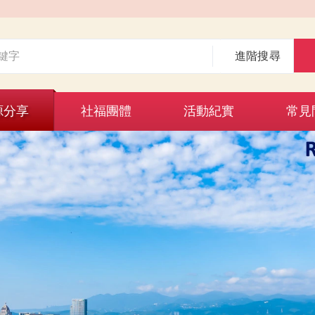
進階搜尋
源分享
社福團體
活動紀實
常見