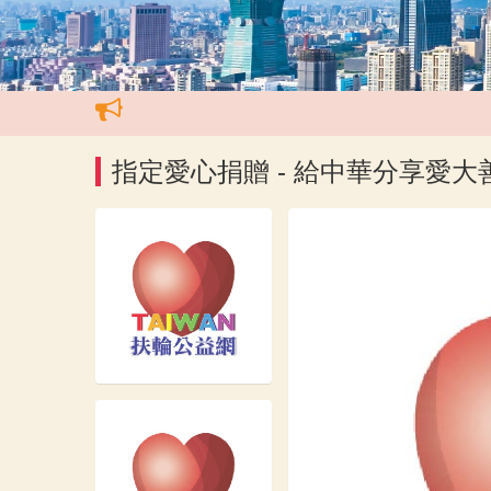
指定愛心捐贈 - 給中華分享愛大