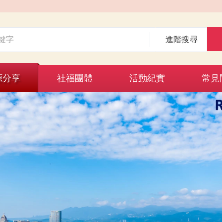
進階搜尋
源分享
社福團體
活動紀實
常見