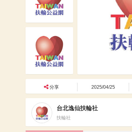
分享
2025/04/25
台北逸仙扶輪社
扶輪社