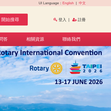
UI Language：
English
|
中文
開始搜尋
登入
|
註冊
問答
相關資源
聯絡我們
›