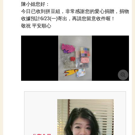
陳小姐您好：
今日已收到拼豆組，非常感謝您的愛心捐贈，捐物
收據預計6/23(一)寄出，再請您留意收件喔！
敬祝 平安順心