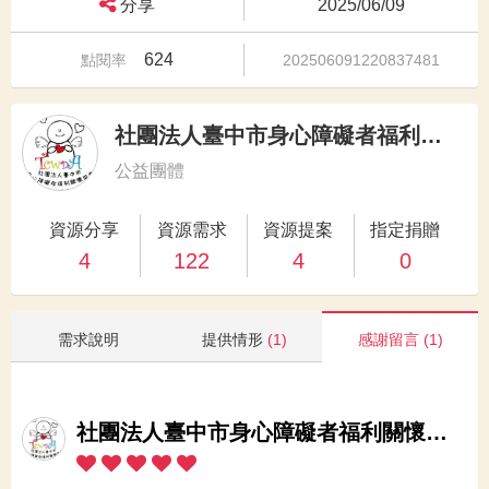
分享
2025/06/09
624
點閱率
202506091220837481
社團法人臺中市身心障礙者福利關懷協會
公益團體
資源分享
資源需求
資源提案
指定捐贈
4
122
4
0
需求說明
提供情形
(1)
感謝留言
(1)
社團法人臺中市身心障礙者福利關懷協會