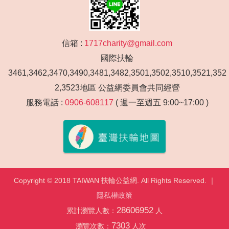
信箱 :
1717charity@gmail.com
國際扶輪
3461,3462,3470,3490,3481,3482,3501,3502,3510,3521,352
2,3523地區 公益網委員會共同經營
服務電話 :
0906-608117
( 週一至週五 9:00~17:00 )
Copyright © 2018 TAIWAN 扶輪公益網. All Rights Reserved. ｜
隱私權政策
28606952
累計瀏覽人數：
人
7303
瀏覽次數：
人次