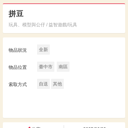
拼豆
玩具、模型與公仔 / 益智遊戲/玩具
全新
物品狀況
臺中市
南區
物品位置
自送
其他
索取方式