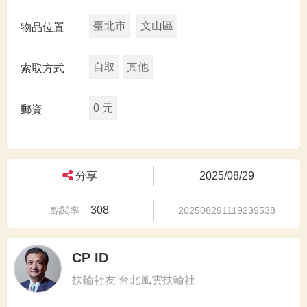
臺北市
文山區
物品位置
自取
其他
索取方式
0 元
郵資
分享
2025/08/29
308
點閱率
202508291119239538
CP ID
扶輪社友 台北風雲扶輪社