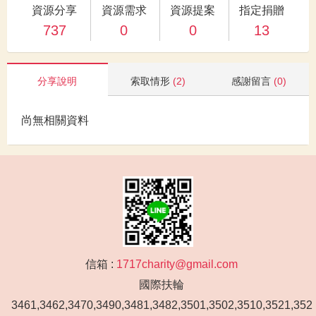
資源分享
資源需求
資源提案
指定捐贈
737
0
0
13
分享說明
索取情形
(2)
感謝留言
(0)
尚無相關資料
信箱 :
1717charity@gmail.com
國際扶輪
3461,3462,3470,3490,3481,3482,3501,3502,3510,3521,352