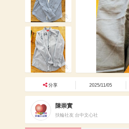
分享
2025/11/05
陳崇實
扶輪社友 台中文心社