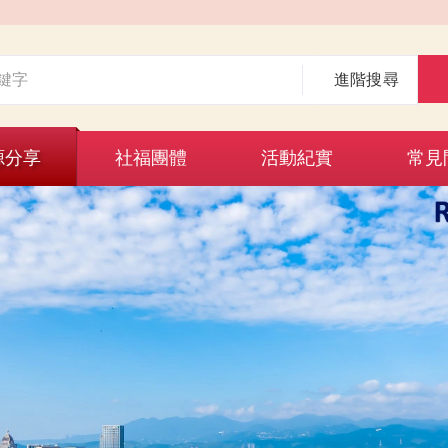
進階搜尋
源分享
社福團體
活動紀實
常見