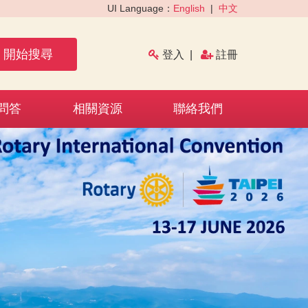
UI Language：
English
|
中文
開始搜尋
登入
|
註冊
問答
相關資源
聯絡我們
›