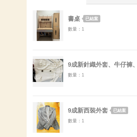
書桌
已結案
數量：1
9成新針織外套、牛仔褲
數量：1
9成新西裝外套
已結案
數量：1