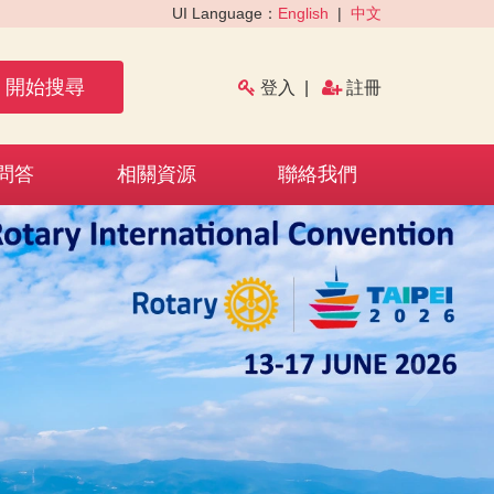
UI Language：
English
|
中文
開始搜尋
登入
|
註冊
問答
相關資源
聯絡我們
›