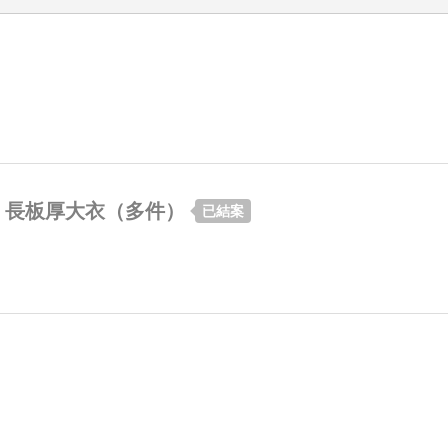
、長板厚大衣（多件）
已結案