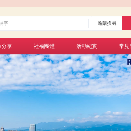
進階搜尋
源分享
社福團體
活動紀實
常見