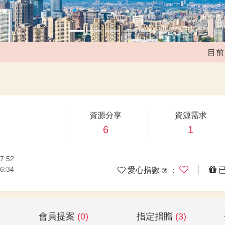
目前媒合
資源分享
資源需求
6
1
7:52
6:34
愛心指數
：
會員提案
(0)
指定捐贈
(3)