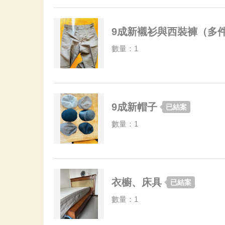
9成新襯衫與西裝褲（多
數量：1
9成新帽子
已結案
數量：1
衣櫥、床具
已結案
數量：1