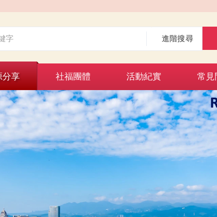
進階搜尋
源分享
社福團體
活動紀實
常見