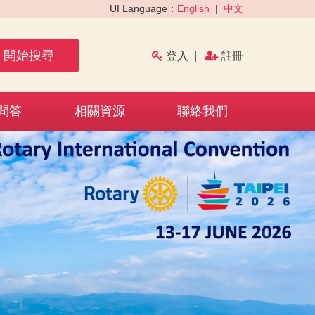
UI Language：
English
|
中文
開始搜尋
登入
|
註冊
問答
相關資源
聯絡我們
›