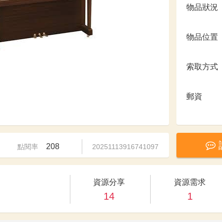
物品狀況
物品位置
索取方式
郵資
208
點閱率
20251113916741097
資源分享
資源需求
14
1