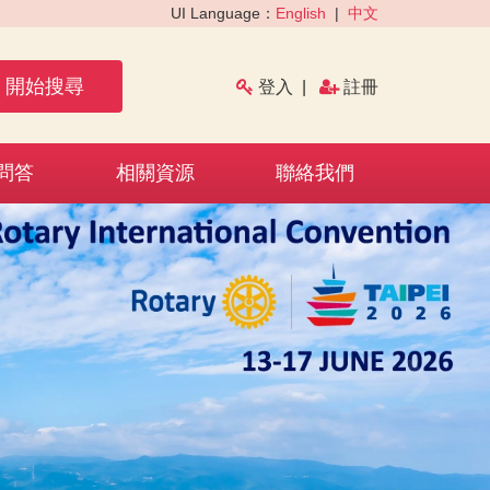
UI Language：
English
|
中文
開始搜尋
登入
|
註冊
問答
相關資源
聯絡我們
›