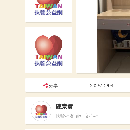
分享
2025/12/03
陳崇實
扶輪社友 台中文心社