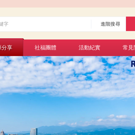
進階搜尋
源分享
社福團體
活動紀實
常見