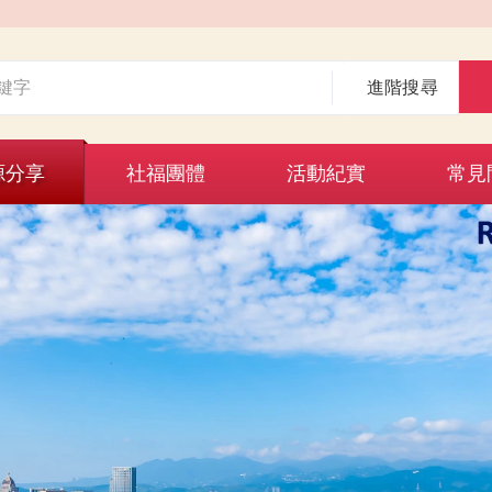
進階搜尋
源分享
社福團體
活動紀實
常見