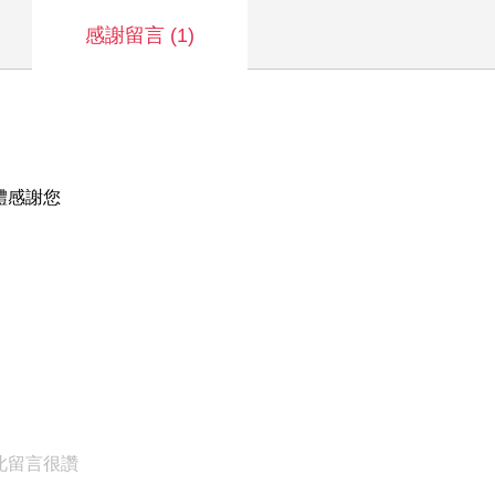
感謝留言
(1)
體感謝您
此留言很讚