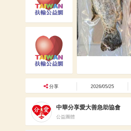
分享
2026/05/25
中華分享愛大善急助協會
公益團體