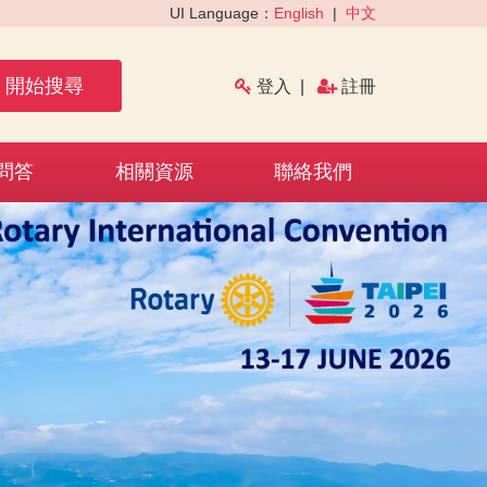
UI Language：
English
|
中文
開始搜尋
登入
|
註冊
問答
相關資源
聯絡我們
›