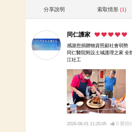
分享說明
索取情形
(1)
同仁護家
感謝您捐贈物資照顧社會弱勢
同仁醫院附設土城護理之家 全
江社工
2026-06-01 11:25:05
0 覺得