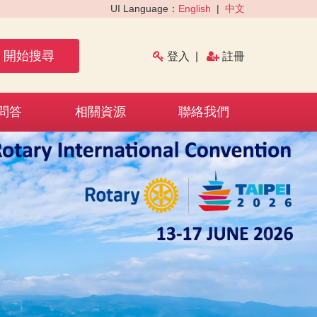
UI Language：
English
|
中文
開始搜尋
登入
|
註冊
問答
相關資源
聯絡我們
›