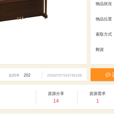
物品狀況
物品位置
索取方式
郵資
202
點閱率
20260707916745108
資源分享
資源需求
14
1