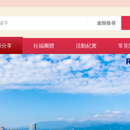
進階搜尋
源分享
社福團體
活動紀實
常見