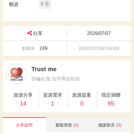
0 元
郵資
分享
2026/07/07
249
點閱率
20260707916745109
Trust me
扶輪社友 台中馬拉松社
資源分享
資源需求
資源提案
指定捐贈
14
1
0
95
分享說明
索取情形
(0)
感謝留言
(0)