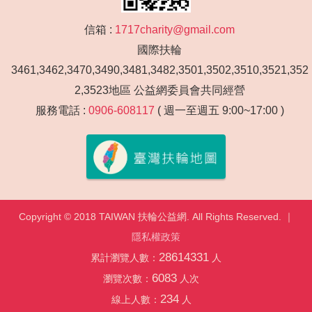
信箱 :
1717charity@gmail.com
國際扶輪
3461,3462,3470,3490,3481,3482,3501,3502,3510,3521,352
2,3523地區 公益網委員會共同經營
服務電話 :
0906-608117
( 週一至週五 9:00~17:00 )
Copyright © 2018 TAIWAN 扶輪公益網. All Rights Reserved. ｜
隱私權政策
28614331
累計瀏覽人數：
人
6083
瀏覽次數：
人次
234
線上人數：
人