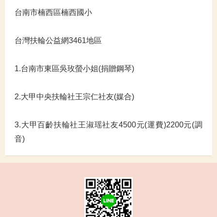
台南市楠西區楠西國小
台灣扶輪公益網3461地區
1.台南市東區吳玫螢小姐(捐贈鋼琴)
2.大甲中央扶輪社王宗仁社友(媒合)
3.大甲百齡扶輪社王淑瑶社友4500元(運費)2200元(調
音)