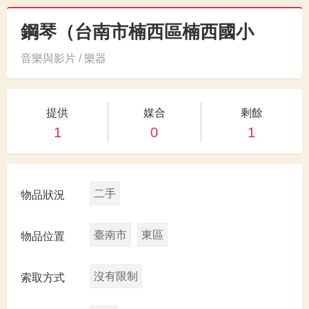
鋼琴（台南市楠西區楠西國小
音樂與影片 / 樂器
提供
媒合
剩餘
1
0
1
二手
物品狀況
臺南市
東區
物品位置
沒有限制
索取方式