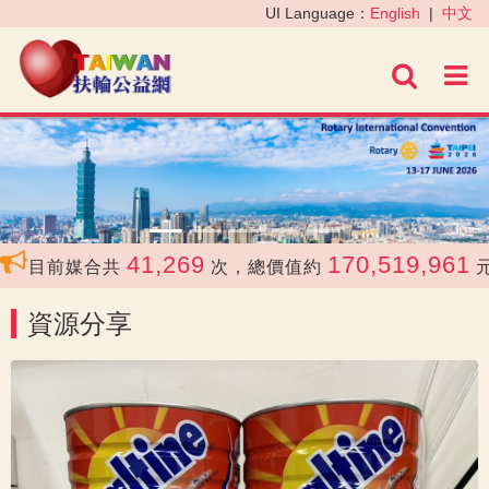
‹
›
UI Language：
English
|
中文
進階
41,269
170,519,961
目前媒合共
次，總價值約
元
資源分享