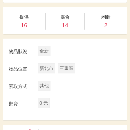
提供
媒合
剩餘
16
14
2
全新
物品狀況
新北市
三重區
物品位置
其他
索取方式
0 元
郵資