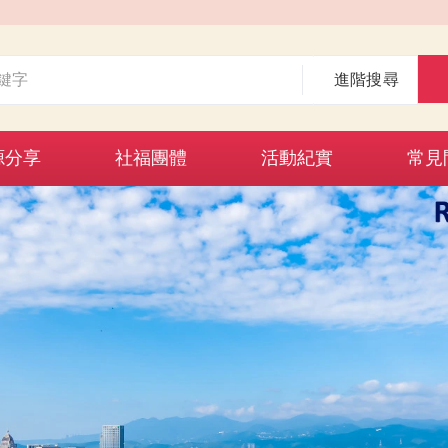
進階搜尋
源分享
社福團體
活動紀實
常見