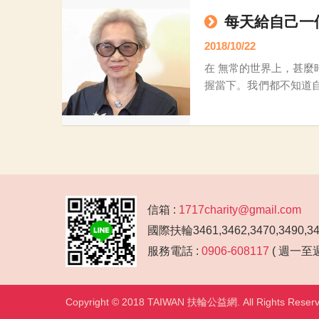
每天給自己一
2018/10/22
在 無常的世界上，甚
握當下。我們都不知道自己能活多久，
意志力，曾經度過很多坎
信箱 :
1717charity@gmail.com
國際扶輪3461,3462,3470,3490,
服務電話 :
0906-608117
( 週一至週五
Copyright © 2018 TAIWAN 扶輪公益網. All Rights Reser