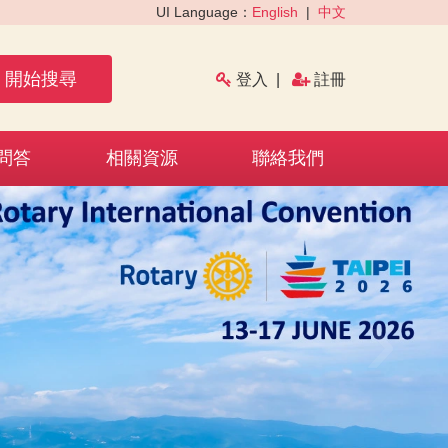
UI Language：
English
|
中文
開始搜尋
登入
|
註冊
問答
相關資源
聯絡我們
›