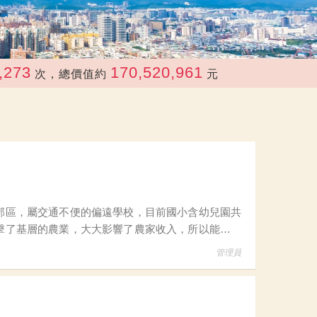
170,520,961
次，總價值約
元
打擊了基層的農業，大大影響了農家收入，所以能提供
管理員